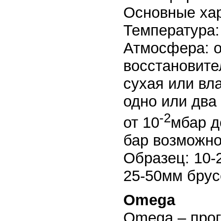
Основные хар
Температура:
Атмосфера: о
восстановите
сухая или вл
одно или два
-2
от 10
мбар д
бар возможно
Образец: 10-
25-50мм брус
Omega
Omega – прог