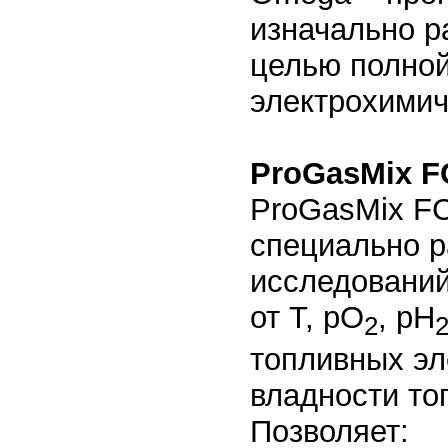
изначально р
целью полной
электрохимич
ProGasMix F
ProGasMix FC
специально р
исследований
от Т, рО
, рН
2
топливных эл
владности то
Позволяет: