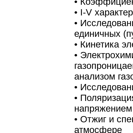
• Коэффицие
• I-V характе
• Исследован
единичных (п
• Кинетика э
• Электрохим
газопроницае
анализом газ
• Исследован
• Поляризаци
напряжением
• Отжиг и сп
атмосфере